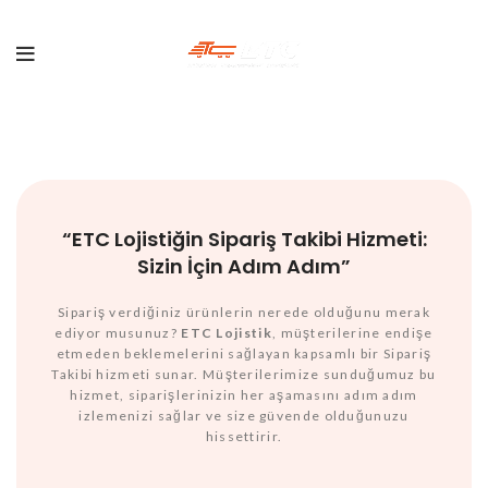
“ETC Lojistiğin Sipariş Takibi Hizmeti:
Sizin İçin Adım Adım”
Sipariş verdiğiniz ürünlerin nerede olduğunu merak
ediyor musunuz?
ETC Lojistik
, müşterilerine endişe
etmeden beklemelerini sağlayan kapsamlı bir Sipariş
Takibi hizmeti sunar. Müşterilerimize sunduğumuz bu
hizmet, siparişlerinizin her aşamasını adım adım
izlemenizi sağlar ve size güvende olduğunuzu
hissettirir.