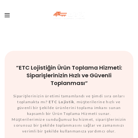
“
ETC Lojistiğin Ürün Toplama Hizmeti:
Siparişlerinizin Hızlı ve Güvenli
Toplanması
“
Siparişlerinizin üretimi tamamlandı ve şimdi sıra onları
toplamakta mı?
ETC Lojistik
, müşterilerine hızlı ve
güvenli bir şekilde ürünlerini toplama imkanı sunan
kapsamlı bir Ürün Toplama Hizmeti sunar.
Müşterilerimize sunduğumuz bu hizmet, siparişlerinizin
sorunsuz bir şekilde toplanmasını sağlar ve zamanınızı
verimli bir şekilde kullanmanıza yardımcı olur.