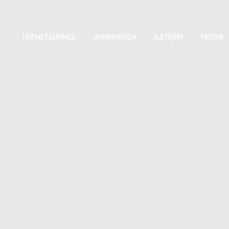
HIZMETLERIMIZ
HAKKIMIZDA
İLETIŞIM
MEDYA