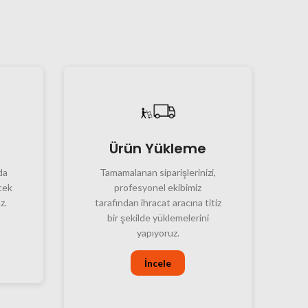
Ürün Yükleme
da
Tamamalanan siparişlerinizi,
cek
profesyonel ekibimiz
z.
tarafından ihracat aracına titiz
bir şekilde yüklemelerini
yapıyoruz.
İncele