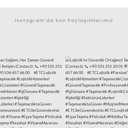
Instagram’da Son Paylaşımlarımız