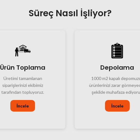
Süreç Nasıl İşliyor?
Ürün
Toplama
Depolama
Üretimi tamamlanan
1000 m2 kapalı depomuz
siparişlerinizi ekibimiz
ürünlerinizi zarar görmeye
tarafından topluyoruz.
şekilde muhafaza ediyoru
İncele
İncele