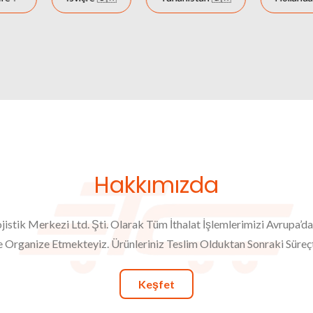
Hakkımızda
ojistik Merkezi Ltd. Şti. Olarak Tüm İthalat İşlemlerimizi Avrupa’d
Organize Etmekteyiz. Ürünleriniz Teslim Olduktan Sonraki Süreçt
Keşfet