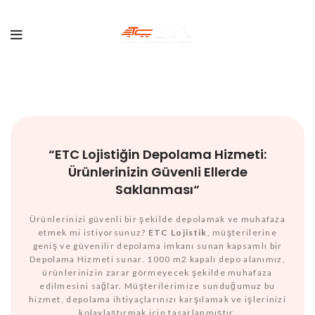
“
ETC Lojistiğin Depolama Hizmeti:
Ürünlerinizin Güvenli Ellerde
Saklanması
“
Ürünlerinizi güvenli bir şekilde depolamak ve muhafaza
etmek mi istiyorsunuz?
ETC Lojistik
, müşterilerine
geniş ve güvenilir depolama imkanı sunan kapsamlı bir
Depolama Hizmeti sunar. 1000 m2 kapalı depo alanımız,
ürünlerinizin zarar görmeyecek şekilde muhafaza
edilmesini sağlar. Müşterilerimize sunduğumuz bu
hizmet, depolama ihtiyaçlarınızı karşılamak ve işlerinizi
kolaylaştırmak için tasarlanmıştır.